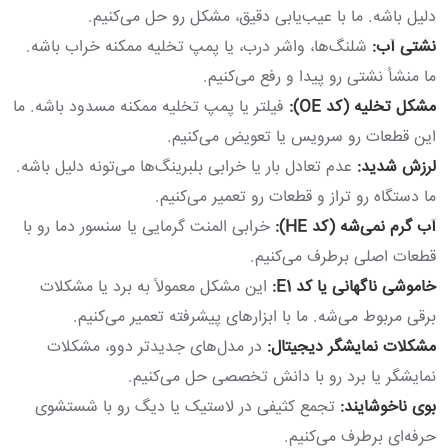
دلیل باشه. ما با عیب‌یابی دقیق، مشکل رو حل می‌کنیم.
نشتی آب:
شلنگ‌ها، واشر درب، یا پمپ تخلیه ممکنه خراب باشه.
ما منشأ نشتی رو پیدا و رفع می‌کنیم.
مشکل تخلیه (کد OE):
فیلتر یا پمپ تخلیه ممکنه مسدود باشه. ما
این قطعات رو سرویس یا تعویض می‌کنیم.
لرزش شدید:
عدم تعادل بار یا خرابی بلبرینگ‌ها می‌تونه دلیل باشه.
ما دستگاه رو تراز و قطعات رو تعمیر می‌کنیم.
آب گرم نمی‌شه (کد HE):
خرابی المنت گرمایی یا سنسور دما رو با
قطعات اصلی برطرف می‌کنیم.
خاموشی ناگهانی یا کد E1:
این مشکل معمولاً به برد یا مشکلات
برقی مربوط می‌شه. ما با ابزارهای پیشرفته تعمیر می‌کنیم.
مشکلات نمایشگر دیجیتال:
در مدل‌های جدیدتر دوو، مشکلات
نمایشگر یا برد رو با دانش تخصصی حل می‌کنیم.
بوی ناخوشایند:
تجمع کثیفی در لاستیک یا دیگ رو با شستشوی
حرفه‌ای برطرف می‌کنیم.