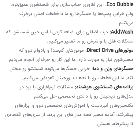
Eco Bubble:
این فناوری حباب‌سازی برای شستشوی عمیق‌تره،
ولی خرابی پمپ‌ها یا حسگرها رو ما با قطعات اصلی برطرف
می‌کنیم.
AddWash:
درب اضافی برای اضافه کردن لباس حین شستشو، که
مشکلات قفل یا واشرش رو ما تعمیر می‌کنیم.
موتورهای Direct Drive:
موتورهای کم‌صدا و بادوام دوو که
تعمیرشون نیاز به مهارت داره. ما این کار رو حرفه‌ای انجام می‌دیم.
حسگرهای وزن و دما:
خرابی حسگرها می‌تونه شستشو رو مختل
کنه. ما این قطعات رو با قطعات اورجینال تعویض می‌کنیم.
برنامه‌های شستشوی هوشمند:
مشکلات نرم‌افزاری یا برد در
مدل‌های دیجیتال رو با دانش تخصصی حل می‌کنیم.
تکنسین‌های انبردست با آموزش‌های تخصصی دوو و ابزارهای
پیشرفته، آماده تعمیر همه مدل‌های این برند، از سری‌های اقتصادی
تا پیشرفته، هستن.