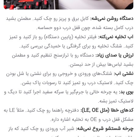
دستگاه روشن نمی‌شه:
کابل برق و پریز رو چک کنید. مطمئن بشید
درب کامل بسته شده، چون قفل درب دوو حساسه.
آب تخلیه نمی‌کنه:
فیلتر تخلیه (پایین دستگاه) رو باز کنید و تمیز
کنید. شلنگ تخلیه رو برای گرفتگی یا خمیدگی بررسی کنید.
لرزش یا صدای زیاد:
دستگاه رو با ترازسنج تنظیم کنید و مطمئن
بشید لباس‌ها بیش از حد نیستن.
نشتی آب:
شلنگ‌های ورودی و خروجی رو برای نشتی یا شل بودن
چک کنید. لاستیک درب رو تمیز کنید تا رسوبات پاک بشن.
بوی بد:
یه چرخه خالی با جرم‌گیر یا سرکه سفید اجرا کنید تا دیگ و
لاستیک تمیز بشه.
کدهای خطا (مثل LE, OE):
دفترچه راهنما رو چک کنید. مثلاً LE به
مشکل قفل درب و OE به تخلیه اشاره داره.
چرخه شستشو شروع نمی‌شه:
شیر آب ورودی رو چک کنید که باز