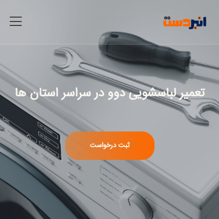
تعمیر لباسشویی دوو
در سراسر استان ها
ثبت درخواست