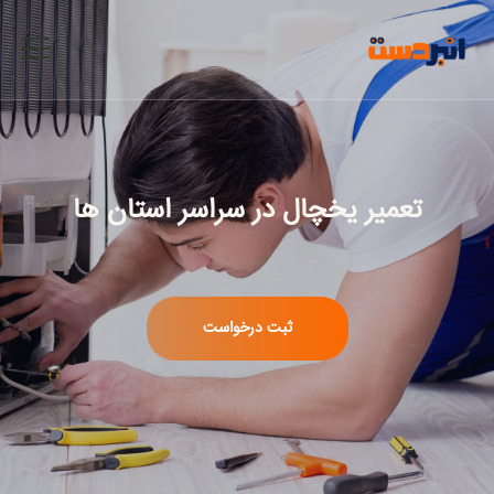
تعمیر یخچال
در سراسر استان ها
ثبت درخواست