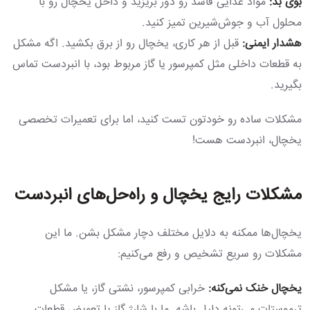
بوی بد:
مواد غذایی فاسد رو دور بریزید و داخل یخچال رو با
محلول آب و جوش‌شیرین تمیز کنید.
هشدار ایمنی:
قبل از هر کاری، یخچال رو از برق بکشید. اگه مشکل
به قطعات داخلی مثل کمپرسور یا گاز مربوط بود، با انبردست تماس
بگیرید.
مشکلات ساده رو خودتون تست کنید، اما برای تعمیرات تخصصی
یخچال، انبردست هست!
مشکلات رایج یخچال و راه‌حل‌های انبردست
یخچال‌ها ممکنه به دلایل مختلف دچار مشکل بشن. ما این
مشکلات رو سریع تشخیص و رفع می‌کنیم:
یخچال خنک نمی‌کنه:
خرابی کمپرسور، نشتی گاز، یا مشکل
ترموستات می‌تونه دلیل باشه. ما با شارژ گاز یا تعویض قطعات