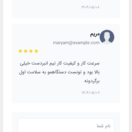
1404/05/08
مریم
maryam@example.com
★★★★
سرعت کار و کیفیت کار تیم انبردست خیلی
بالا بود و تونست دستگاهمو به سلامت اول
برگردونه
1404/05/07