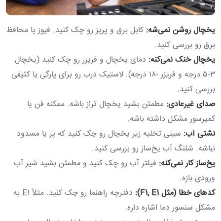
یخچال روشن نمی‌شه:
کابل برق و پریز رو چک کنید. فیوز یا محافظ
برق رو بررسی کنید.
یخچال خنک نمی‌کنه:
دمای یخچال و فریزر رو چک کنید (یخچال
۳-۵ درجه و فریزر -۱۸ درجه). لاستیک درب رو برای پارگی یا کثیفی
بررسی کنید.
صدای غیرعادی:
مطمئن بشید یخچال تراز باشه. ممکنه فن یا
کمپرسور مشکل داشته باشه.
نشتی آب:
سینی تخلیه زیر یخچال رو چک کنید که پر یا مسدود
نباشه. شلنگ آب یخ‌ساز رو بررسی کنید.
یخ‌ساز کار نمی‌کنه:
فیلتر آب رو چک کنید و مطمئن بشید شیر آب
ورودی بازه.
کدهای خطا (مثل F1, E1):
دفترچه راهنما رو چک کنید. مثلاً E1 به
مشکل سنسور دما اشاره داره.