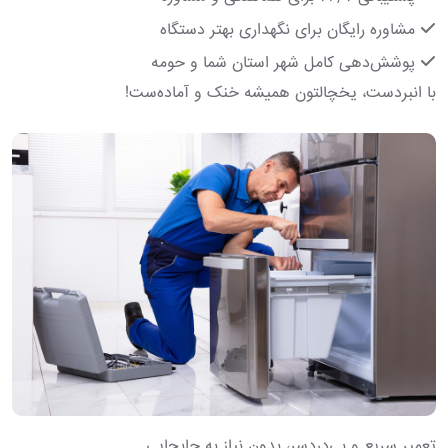
مشاوره رایگان برای نگهداری بهتر دستگاه
پوشش‌دهی کامل شهر استان شما و حومه
با انبردست، یخچالتون همیشه خنک و آماده‌ست!
تعمیر سریع و بی‌دردسر، بدون نیاز به جابجایی.