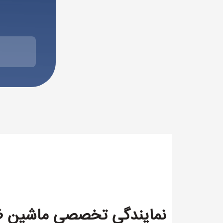
نمایندگی تخصصی ماشین ظر