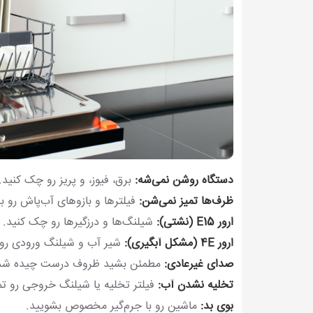
دستگاه روشن نمی‌شه:
برق، فیوز، و پریز رو چک کنید.
ظرف‌ها تمیز نمی‌شن:
فیلترها و بازوهای آب‌پاش رو ب
ارور E15 (نشتی):
شیلنگ‌ها و درزگیرها رو چک کنید.
ارور 4E (مشکل آبگیری):
شیر آب و شیلنگ ورودی رو 
صدای غیرعادی:
مطمئن بشید ظروف درست چیده شد
تخلیه نشدن آب:
فیلتر تخلیه یا شیلنگ خروجی رو تمی
بوی بد:
ماشین رو با جرم‌گیر مخصوص بشویید.