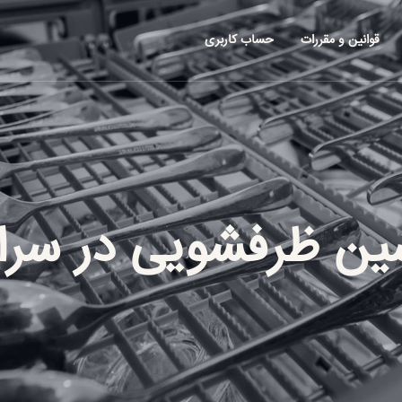
قوانین و مقررات
حساب کاربری
شین ظرفشویی
در سرا