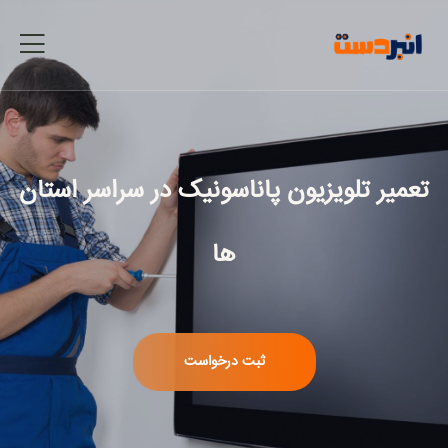
تعمیر تلویزیون پاناسونیک
در سراسر استان
ها
ثبت درخواست