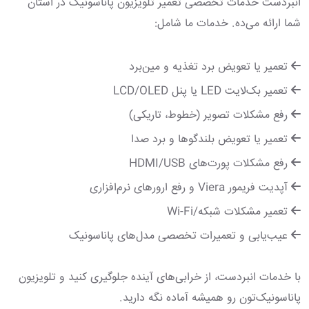
انبردست خدمات تخصصی تعمیر تلویزیون پاناسونیک در استان
شما ارائه می‌ده. خدمات ما شامل:
تعمیر یا تعویض برد تغذیه و مین‌برد
تعمیر بک‌لایت LED یا پنل LCD/OLED
رفع مشکلات تصویر (خطوط، تاریکی)
تعمیر یا تعویض بلندگوها و برد صدا
رفع مشکلات پورت‌های HDMI/USB
آپدیت فریمور Viera و رفع ارورهای نرم‌افزاری
تعمیر مشکلات شبکه/Wi-Fi
عیب‌یابی و تعمیرات تخصصی مدل‌های پاناسونیک
با خدمات انبردست، از خرابی‌های آینده جلوگیری کنید و تلویزیون
پاناسونیک‌تون رو همیشه آماده نگه دارید.