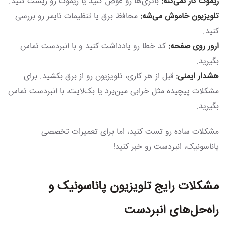
ریموت کار نمی‌کنه:
باتری‌ها رو عوض کنید یا ریموت رو ریست کنید.
تلویزیون خاموش می‌شه:
محافظ برق یا تنظیمات تایمر رو بررسی
کنید.
ارور روی صفحه:
کد خطا رو یادداشت کنید و با انبردست تماس
بگیرید.
هشدار ایمنی:
قبل از هر کاری، تلویزیون رو از برق بکشید. برای
مشکلات پیچیده مثل خرابی مین‌برد یا بک‌لایت، با انبردست تماس
بگیرید.
مشکلات ساده رو تست کنید، اما برای تعمیرات تخصصی
پاناسونیک، انبردست رو خبر کنید!
مشکلات رایج تلویزیون پاناسونیک و
راه‌حل‌های انبردست