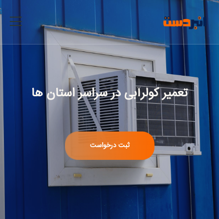
تعمیر کولرآبی
در سراسر استان ها
ثبت درخواست