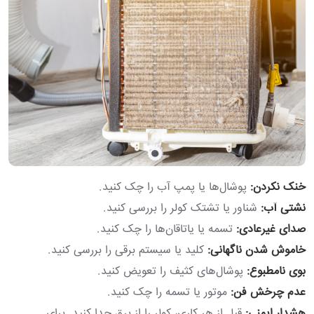
خنک نکردن:
پوشال‌ها یا پمپ آب را چک کنید.
نشتی آب:
شناور یا تشتک کولر را بررسی کنید.
صدای غیرعادی:
تسمه یا یاتاقان‌ها را چک کنید.
خاموش شدن ناگهانی:
کلید یا سیستم برقی را بررسی کنید.
بوی نامطبوع:
پوشال‌های کثیف را تعویض کنید.
عدم چرخش فن:
موتور یا تسمه را چک کنید.
هشدار ایمنی:
قبل از هر کاری، کولر را از برق جدا کنید. برای