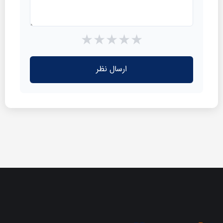
★
★
★
★
★
ارسال نظر