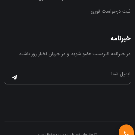
ثبت درخواست فوری
خبرنامه
در خبرنامه انبردست عضو شوید و در جریان اخبار روز باشید
© حق چاپ توسط انبردست محفوظ است