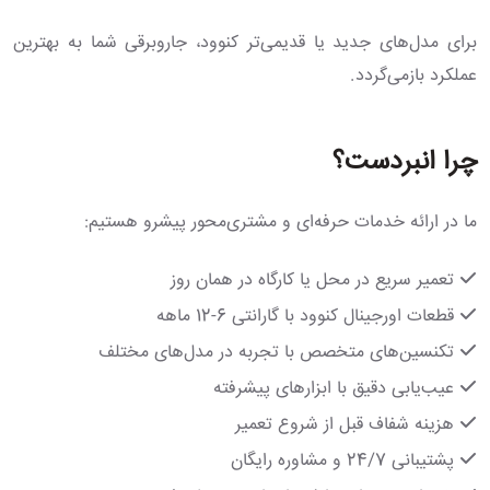
برای مدل‌های جدید یا قدیمی‌تر کنوود، جاروبرقی شما به بهترین
عملکرد بازمی‌گردد.
چرا انبردست؟
ما در ارائه خدمات حرفه‌ای و مشتری‌محور پیشرو هستیم:
تعمیر سریع در محل یا کارگاه در همان روز
قطعات اورجینال کنوود با گارانتی 6-12 ماهه
تکنسین‌های متخصص با تجربه در مدل‌های مختلف
عیب‌یابی دقیق با ابزارهای پیشرفته
هزینه شفاف قبل از شروع تعمیر
پشتیبانی 24/7 و مشاوره رایگان