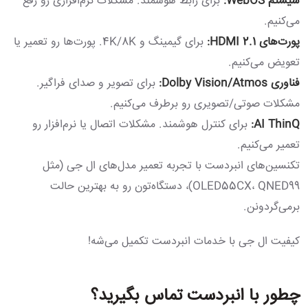
سیستم WebOS:
برای رابط هوشمند. مشکلات نرم‌افزاری رو رفع
می‌کنیم.
پورت‌های HDMI 2.1:
برای گیمینگ و 4K/8K. پورت‌ها رو تعمیر یا
تعویض می‌کنیم.
فناوری Dolby Vision/Atmos:
برای تصویر و صدای فراگیر.
مشکلات صوتی/تصویری رو برطرف می‌کنیم.
AI ThinQ:
برای کنترل هوشمند. مشکلات اتصال یا نرم‌افزار رو
تعمیر می‌کنیم.
تکنسین‌های انبردست با تجربه تعمیر مدل‌های ال جی (مثل
OLED55CX، QNED99)، دستگاه‌تون رو به بهترین حالت
برمی‌گردونن.
کیفیت ال جی با خدمات انبردست تکمیل می‌شه!
چطور با انبردست تماس بگیرید؟