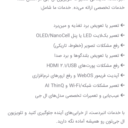
خدمات تخصصی ارائه می‌ده. خدمات ما شامل:
تعمیر یا تعویض برد تغذیه و مین‌برد
تعمیر بک‌لایت LED یا پنل OLED/NanoCell
رفع مشکلات تصویر (خطوط، تاریکی)
تعمیر یا تعویض بلندگوها و برد صدا
رفع مشکلات پورت‌های HDMI 2.1/USB
آپدیت فریمور WebOS و رفع ارورهای نرم‌افزاری
تعمیر مشکلات شبکه/Wi-Fi و AI ThinQ
عیب‌یابی و تعمیرات تخصصی مدل‌های ال جی
با خدمات انبردست، از خرابی‌های آینده جلوگیری کنید و تلویزیون
ال جی‌تون رو همیشه آماده نگه دارید.