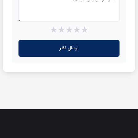
★
★
★
★
★
ارسال نظر