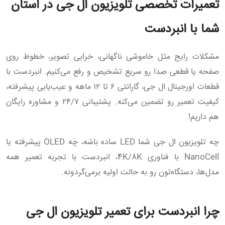
تعمیرات تخصصی تلویزیون ال جی در استان
شما با انبردست
مشکلات رایج مثل خاموشی ناگهانی، خرابی تصویر، خطوط روی
صفحه یا قطعی صدا رو سریع تشخیص و رفع می‌کنیم. انبردست با
قطعات اورجینال ال جی، گارانتی ۶ تا ۱۲ ماهه و عیب‌یابی پیشرفته،
کیفیت تعمیر رو تضمین می‌کنه. پشتیبانی ۲۴/۷ و مشاوره رایگان
هم داریم!
چه تلویزیون ال جی شما LED ساده باشه، چه OLED پیشرفته یا
NanoCell با فناوری 4K/8K، انبردست با تجربه تعمیر همه
مدل‌ها، دستگاه‌تون رو به حالت اولیه برمی‌گردونه.
چرا انبردست برای تعمیر تلویزیون ال جی