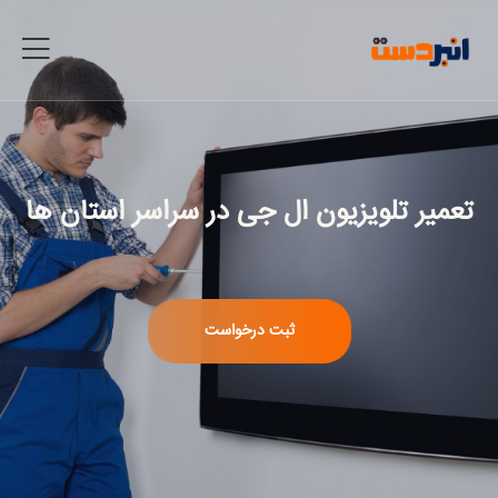
تعمیر تلویزیون ال جی
در سراسر استان ها
ثبت درخواست