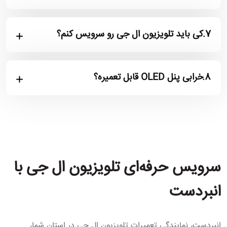
7.
کی باید تلویزیون ال جی رو سرویس کنم؟
8.
خرابی پنل OLED قابل تعمیره؟
سرویس حرفه‌ای تلویزیون ال جی با
انبردست
انبردست، نمایندگی تعمیرات تلویزیون ال جی در استان شما،