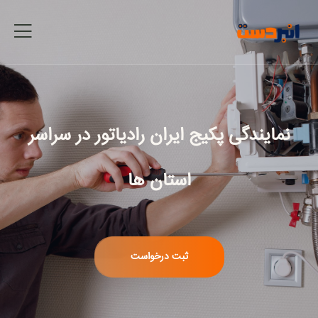
نمایندگی پکیج ایران رادیاتور
در سراسر
استان ها
ثبت درخواست