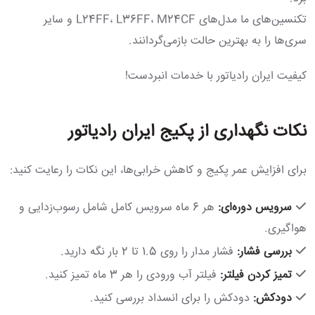
تکنسین‌های ما مدل‌های L24FF، L36FF، M24CF و سایر
سری‌ها را به بهترین حالت بازمی‌گردانند.
کیفیت ایران رادیاتور با خدمات انبردست!
نکات نگهداری از پکیج ایران رادیاتور
برای افزایش عمر پکیج و کاهش خرابی‌ها، این نکات را رعایت کنید:
سرویس دوره‌ای:
هر 6 ماه سرویس کامل شامل رسوب‌زدایی و
هواگیری.
بررسی فشار:
فشار مدار را روی 1.5 تا 2 بار نگه دارید.
تمیز کردن فیلتر:
فیلتر آب ورودی را هر 3 ماه تمیز کنید.
دودکش:
دودکش را برای انسداد بررسی کنید.