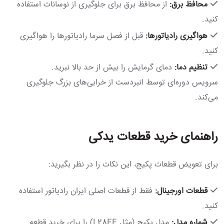
محافظ برق:
از محافظ برق برای جلوگیری از نوسانات استفاده
کنید.
هواگیری رادیاتورها:
قبل از فصل سرما رادیاتورها را هواگیری
کنید.
تنظیم دما:
دمای گرمایش را بیش از حد بالا نبرید.
سرویس دوره‌ای توسط انبردست از خرابی‌های بزرگ جلوگیری
می‌کند.
راهنمای خرید قطعات یدکی
برای تعویض قطعات پکیج، این نکات را در نظر بگیرید:
قطعات اورجینال:
فقط از قطعات اصلی ایران رادیاتور استفاده
کنید.
شماره مدل:
مدل پکیج (مثل L28FF) را برای خرید قطعه